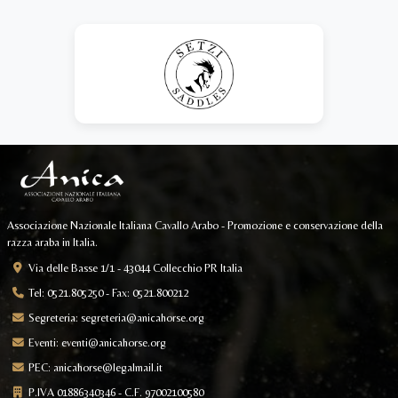
Associazione Nazionale Italiana Cavallo Arabo - Promozione e conservazione della
razza araba in Italia.
Via delle Basse 1/1 - 43044 Collecchio PR Italia
Tel: 0521.805250 - Fax: 0521.800212
Segreteria:
segreteria@anicahorse.org
Eventi:
eventi@anicahorse.org
PEC:
anicahorse@legalmail.it
P.IVA 01886340346 - C.F. 97002100580