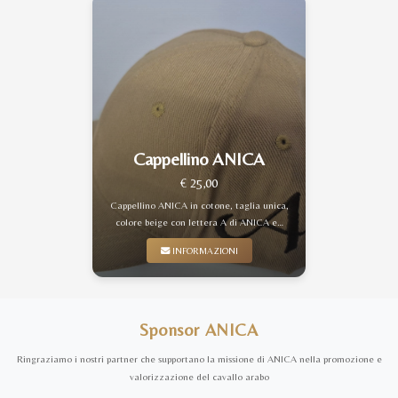
Cappellino ANICA
€ 25,00
Cappellino ANICA in cotone, taglia unica,
colore beige con lettera A di ANICA e…
INFORMAZIONI
Sponsor ANICA
Ringraziamo i nostri partner che supportano la missione di ANICA nella promozione e
valorizzazione del cavallo arabo