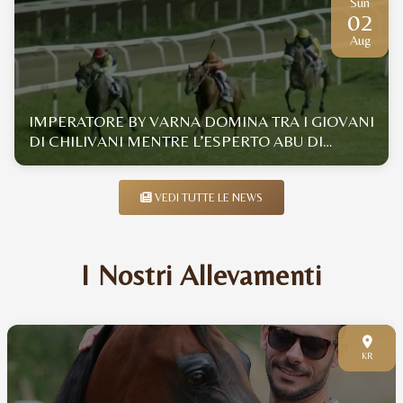
Sun
02
Aug
IMPERATORE BY VARNA DOMINA TRA I GIOVANI
DI CHILIVANI MENTRE L’ESPERTO ABU DI
GALLURA SI IMPONE CON UN DISTACCO... DA
COCCOLE
VEDI TUTTE LE NEWS
I Nostri Allevamenti
KR