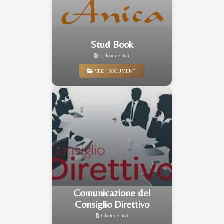
Stud Book
15 documento/i
VEDI DOCUMENTI
Comunicazione del
Consiglio Direttivo
1 documento/i