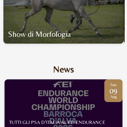
Show di Morfologia
News
Sun
09
Aug
TUTTI GLI PSA D’ITALIA AL FEI ENDURANCE