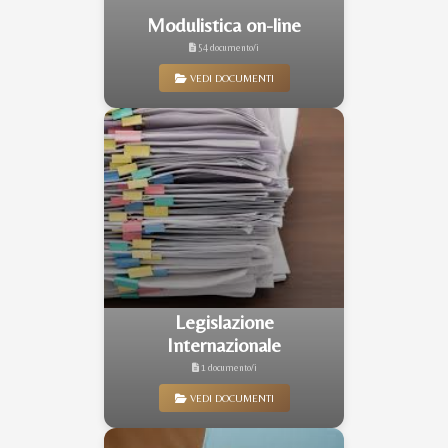
Modulistica on-line
54 documento/i
VEDI DOCUMENTI
Legislazione
Internazionale
1 documento/i
VEDI DOCUMENTI