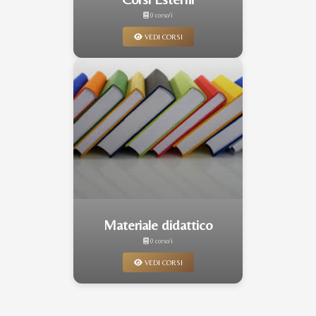
0 corso/i
VEDI CORSI
Materiale didattico
0 corso/i
VEDI CORSI