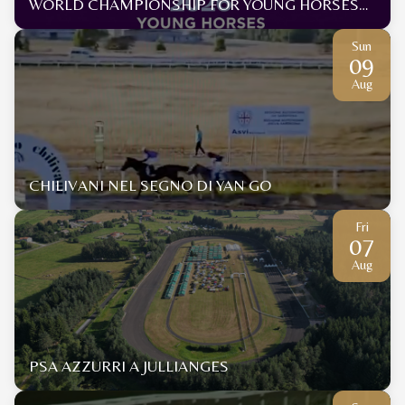
WORLD CHAMPIONSHIP FOR YOUNG HORSES
2026
Sun
09
Aug
CHILIVANI NEL SEGNO DI YAN GO
Fri
07
Aug
PSA AZZURRI A JULLIANGES