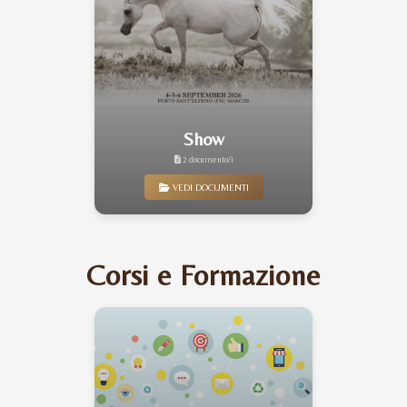
Show
2 documento/i
VEDI DOCUMENTI
Corsi e Formazione