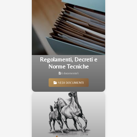
Regolamenti, Decreti e
Norme Tecniche
6 documento/i
VEDI DOCUMENTI