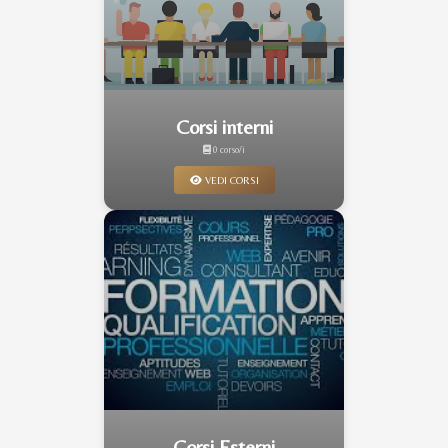
Corsi interni
0 corso/i
VEDI CORSI
Corsi Esterni