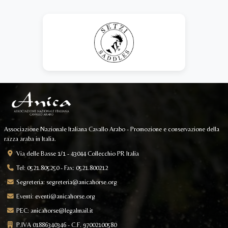
Associazione Nazionale Italiana Cavallo Arabo - Promozione e conservazione della
razza araba in Italia.
Via delle Basse 1/1 - 43044 Collecchio PR Italia
Tel: 0521.805250 - Fax: 0521.800212
Segreteria:
segreteria@anicahorse.org
Eventi:
eventi@anicahorse.org
PEC:
anicahorse@legalmail.it
P.IVA 01886340346 - C.F. 97002100580