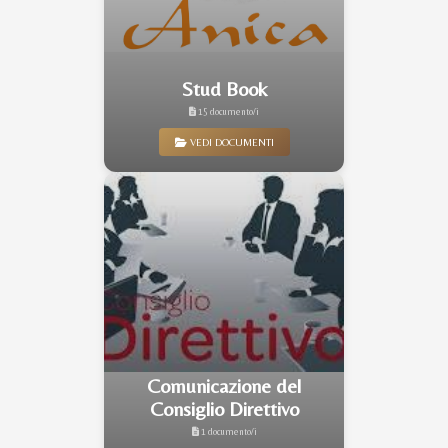
Stud Book
15 documento/i
VEDI DOCUMENTI
Comunicazione del
Consiglio Direttivo
1 documento/i