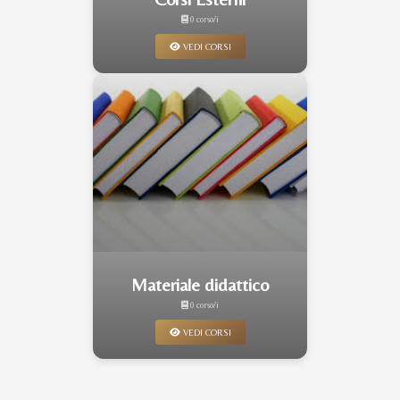
0 corso/i
VEDI CORSI
Materiale didattico
0 corso/i
VEDI CORSI