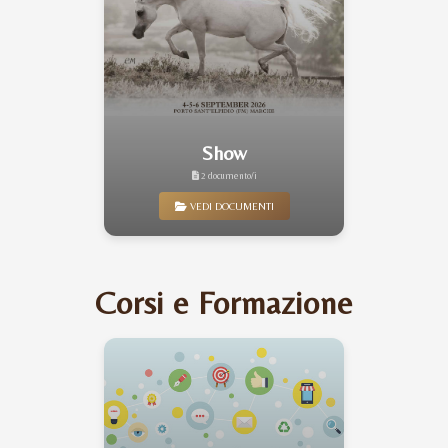
Show
2 documento/i
VEDI DOCUMENTI
Corsi e Formazione