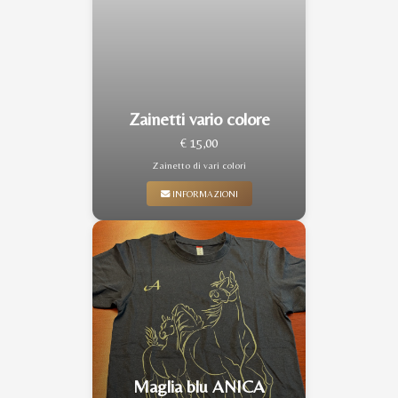
Zainetti vario colore
€ 15,00
Zainetto di vari colori
INFORMAZIONI
Maglia blu ANICA