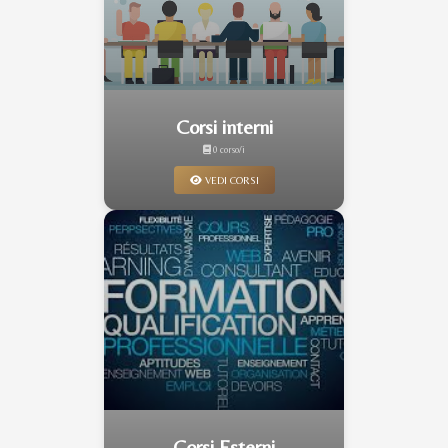
Corsi interni
0 corso/i
VEDI CORSI
Corsi Esterni