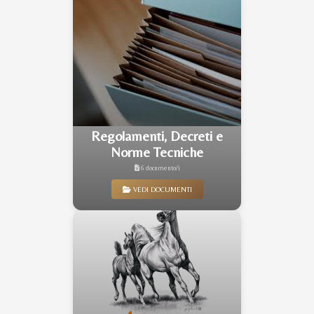
Regolamenti, Decreti e
Norme Tecniche
6 documento/i
VEDI DOCUMENTI