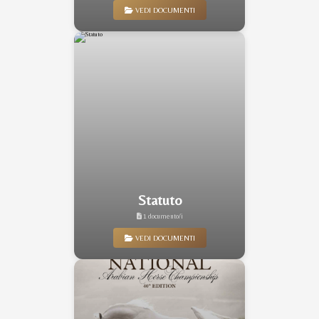
VEDI DOCUMENTI
Statuto
1 documento/i
VEDI DOCUMENTI