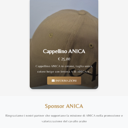
Cappellino ANICA
€ 25,00
Cappellino ANICA in cotone, taglia unica,
colore beige con lettera A di ANICA e…
INFORMAZIONI
Sponsor ANICA
Ringraziamo i nostri partner che supportano la missione di ANICA nella promozione e
valorizzazione del cavallo arabo