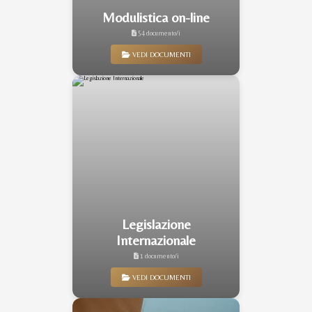
Modulistica on-line
54 documento/i
VEDI DOCUMENTI
Legislazione
Internazionale
1 documento/i
VEDI DOCUMENTI