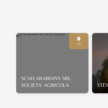
KR
VA
SCAH ARABIANS SRL
SOCIETA' AGRICOLA
STE