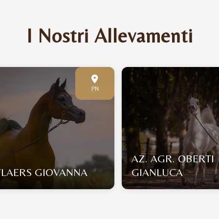
I Nostri Allevamenti
PN
AZ. AGR. OBERTI
YLAERS GIOVANNA
GIANLUCA