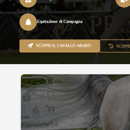
Equitazione di Campagna
SCOPRI IL CAVALLO ARABO
SCOPR