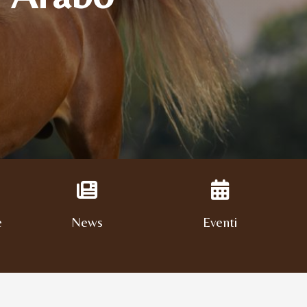
e
News
Eventi