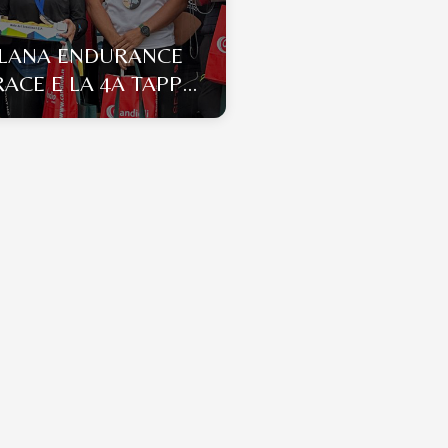
LANA ENDURANCE
RACE E LA 4A TAPPA
CIRCUITO
VATORIALE ITALIANO
RANCE 2026 ANICA