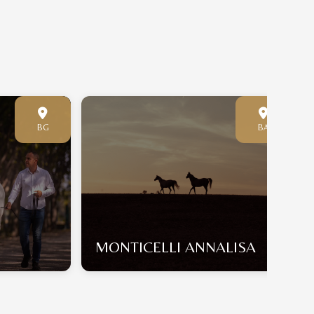
BG
BA
MONTICELLI ANNALISA