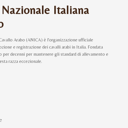
 Nazionale Italiana
o
Cavallo Arabo (ANICA) è l'organizzazione ufficiale
ione e registrazione dei cavalli arabi in Italia. Fondata
to per decenni per mantenere gli standard di allevamento e
esta razza eccezionale.
e