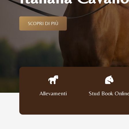
SCOPRI DI PIÙ
Allevamenti
Stud Book Onlin