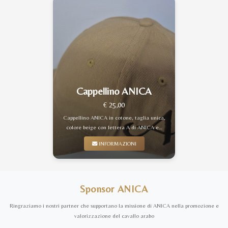
Cappellino ANICA
€ 25,00
Cappellino ANICA in cotone, taglia unica,
colore beige con lettera A di ANICA e…
INFORMAZIONI
Sponsor ANICA
Ringraziamo i nostri partner che supportano la missione di ANICA nella promozione e
valorizzazione del cavallo arabo