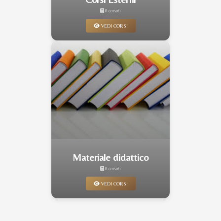
0 corso/i
VEDI CORSI
Materiale didattico
0 corso/i
VEDI CORSI