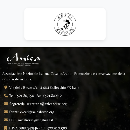
Associazione Nazionale Italiana Cavallo Arabo - Promozione e conservazione della
razza araba in Italia.
Via delle Basse 1/1 - 43044 Collecchio PR Italia
Tel: 0521.805250 - Fax: 0521.800212
Segreteria:
segreteria@anicahorse.org
Eventi:
eventi@anicahorse.org
PEC:
anicahorse@legalmail.it
P.IVA 01886340346 - C.F. 97002100580