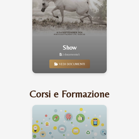
Show
2 documento/i
VEDI DOCUMENTI
Corsi e Formazione