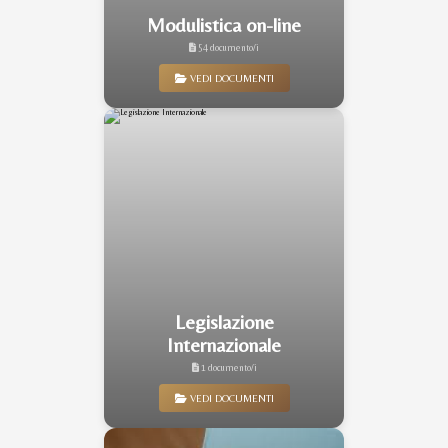
Modulistica on-line
54 documento/i
VEDI DOCUMENTI
Legislazione
Internazionale
1 documento/i
VEDI DOCUMENTI