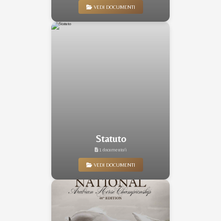
VEDI DOCUMENTI
Statuto
1 documento/i
VEDI DOCUMENTI