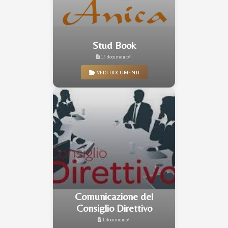
Stud Book
15 documento/i
VEDI DOCUMENTI
Comunicazione del
Consiglio Direttivo
1 documento/i