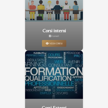
Corsi interni
0 corso/i
VEDI CORSI
Corsi Esterni