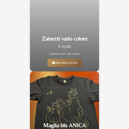
Zainetti vario colore
€ 15,00
Zainetto di vari colori
INFORMAZIONI
Maglia blu ANICA