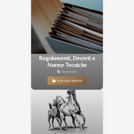
Regolamenti, Decreti e
Norme Tecniche
6 documento/i
VEDI DOCUMENTI